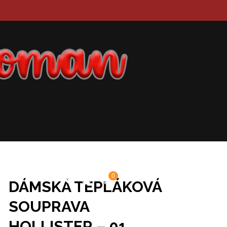
0
DÁMSKÁ TEPLÁKOVÁ
SOUPRAVA
HOLLISTER – 01