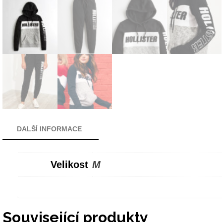
DALŠÍ INFORMACE
Velikost
M
Související produkty