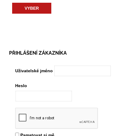
VYBER
PŘIHLÁŠENÍ ZÁKAZNÍKA
Uživatelské jméno
Heslo
Pamatovat si mě