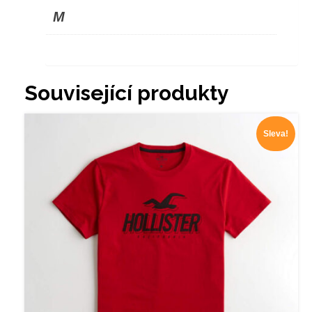
M
Související produkty
Sleva!