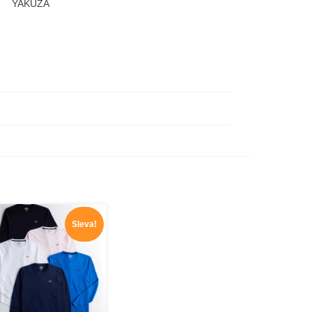
YAKUZA
Sleva!