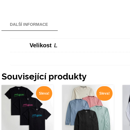
DALŠÍ INFORMACE
Velikost
L
Související produkty
Sleva!
Sleva!