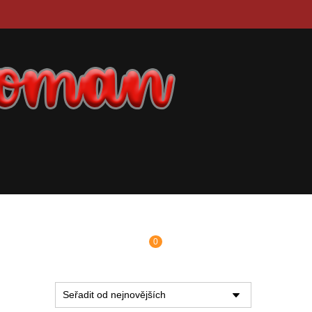
0
ZNAČKA