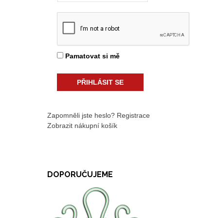
Pamatovat si mě
Zapomněli jste heslo?
Registrace
Zobrazit nákupní košík
DOPORUČUJEME